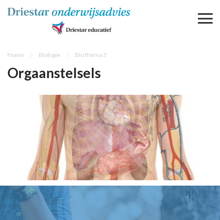
Home
Biologie
Bio thema 3
Orgaanstelsels