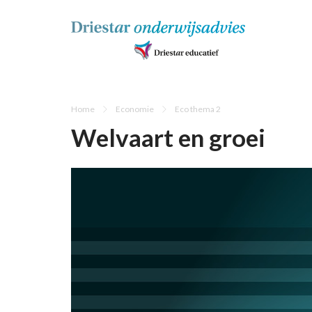
Home
Economie
Eco thema 2
Welvaart en groei