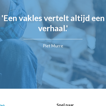
'Een vakles vertelt altijd een
verhaal.'
Piet Murre
Snel naar